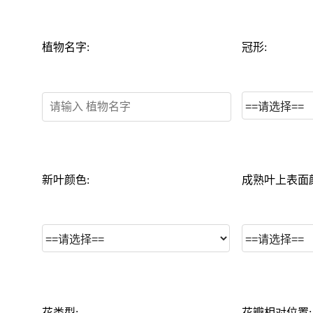
植物名字:
冠形:
新叶颜色:
成熟叶上表面
花类型:
花瓣相对位置: