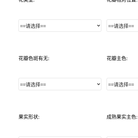
花瓣色斑有无:
花瓣主色:
果实形状:
成熟果实主色: