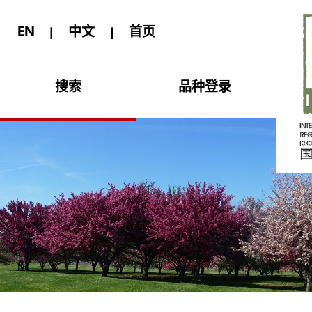
EN
中文
首页
|
|
搜索
品种登录